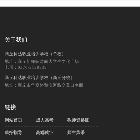
关于我们
商丘科达职业培训学校（总校）
地址：商丘新师院对面大学生文化广场
电话：0370-3138839
商丘科达职业培训学校（商丘分校）
地址：商丘市华夏路和淮河路交叉口南面
链接
网站首页
成人高考
教师资格证
单招指导
高端就业
师生风采